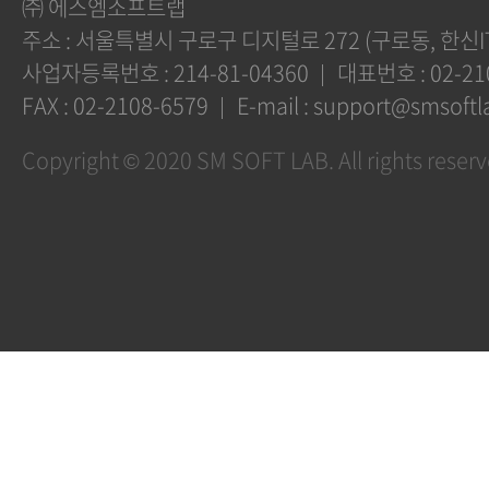
㈜ 에스엠소프트랩
주소 :
서울특별시 구로구 디지털로 272 (구로동, 한신I
사업자등록번호 :
214-81-04360
대표번호 :
02-21
FAX :
02-2108-6579
E-mail :
support@smsoftla
Copyright ©
2020 SM SOFT LAB.
All rights reser