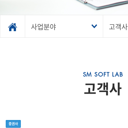
사업분야
고객사
고객사
증권사