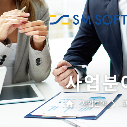
사업분
사업분야
고