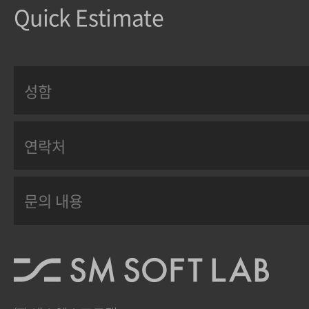
Quick Estimate