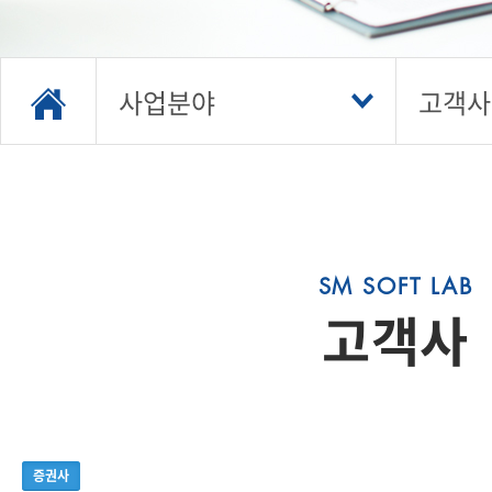
사업분야
고객사
고객사
증권사