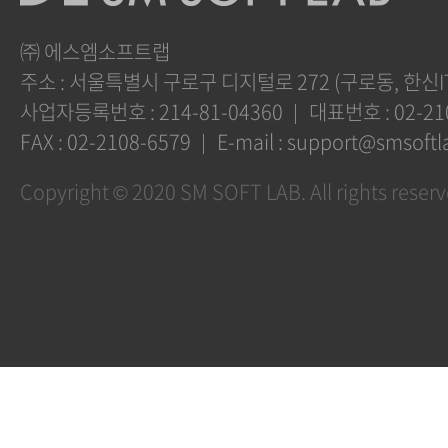
㈜ 에스엠소프트랩
주소 :
서울특별시 구로구 디지털로 272 (구로동, 한신I
사업자등록번호 :
214-81-04360
대표번호 :
02-21
FAX :
02-2108-6579
E-mail :
support@smsoftla
Copyright ©
2020 SM SOFT LAB.
All rights reser