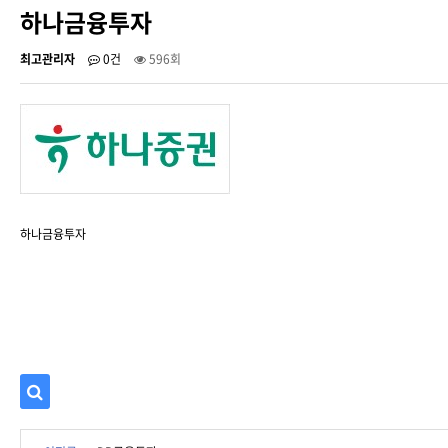
하나금융투자
최고관리자
0건
596회
하나금융투자
검