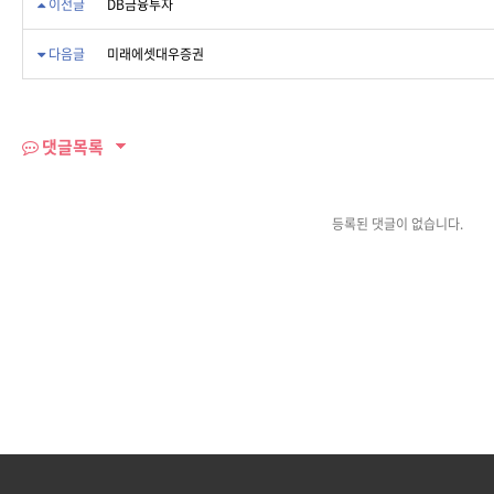
이전글
DB금융투자
색
다음글
미래에셋대우증권
댓글목록
등록된 댓글이 없습니다.