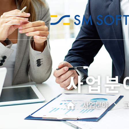
사업분
사업분야
고